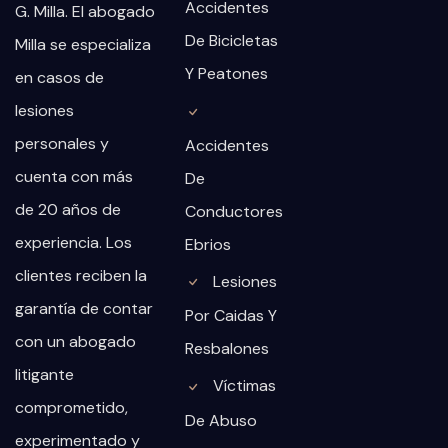
Accidentes
G. Milla. El abogado
De Bicicletas
Milla se especializa
Y Peatones
en casos de
lesiones
personales y
Accidentes
cuenta con más
De
de 20 años de
Conductores
experiencia. Los
Ebrios
clientes reciben la
Lesiones
garantía de contar
Por Caidas Y
con un abogado
Resbalones
litigante
Víctimas
comprometido,
De Abuso
experimentado y