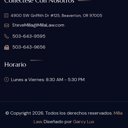
Conéctese Con Nosotros
4900 SW Griffith Dr #125, Beaverton, OR 97005
SteveMilla@MillaLaw.com
503-643-9595
503-643-9656
Horario
Lunes a Viernes: 8:30 AM - 5:30 PM
© Copyright 2026. Todos los derechos reservados.
Milla
Law
. Diseñado por
Garcy Lux