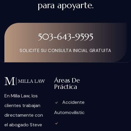
para apoyarte.
503-643-9595
SOLICITE SU CONSULTA INICIAL GRATUITA
Áreas De
Práctica
En Milla Law, los
Accidentes
clientes trabajan
Automovilisticos
directamente con
el abogado Steve