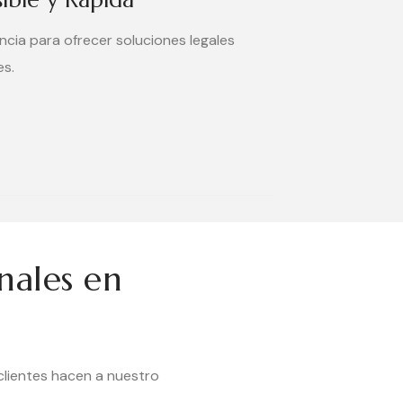
cia para ofrecer soluciones legales
es.
nales en
lientes hacen a nuestro