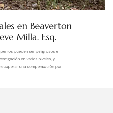
les en Beaverton
eve Milla, Esq.
 perros pueden ser peligrosos e
tigación en varios niveles, y
y recuperar una compensación por