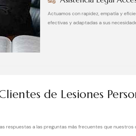
Actuamos con rapidez, empatía y eficien
efectivas y adaptadas a sus necesidad
lientes de Lesiones Perso
s respuestas a las preguntas más frecuentes que nuestros c