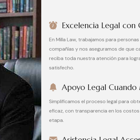
Excelencia Legal co
En Milla Law, trabajamos para personas 
compañías y nos aseguramos de que ca
reciba toda nuestra atención para logra
satisfecho.
Apoyo Legal Cuando 
Simplificamos el proceso legal para ob
eficaz, con transparencia en los costos
etapa.
Asistencia Legal Acce