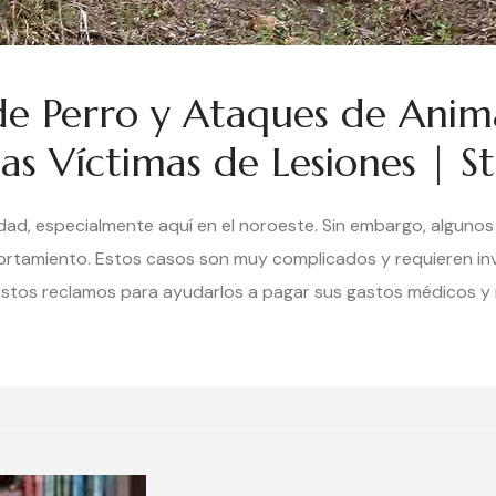
 Perro y Ataques de Anima
as Víctimas de Lesiones | St
edad, especialmente aquí en el noroeste. Sin embargo, algunos
tamiento. Estos casos son muy complicados y requieren inves
estos reclamos para ayudarlos a pagar sus gastos médicos 