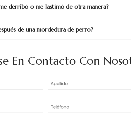
 me derribó o me lastimó de otra manera?
después de una mordedura de perro?
se En Contacto Con Noso
Apellido
(Obligatorio)
Teléfono