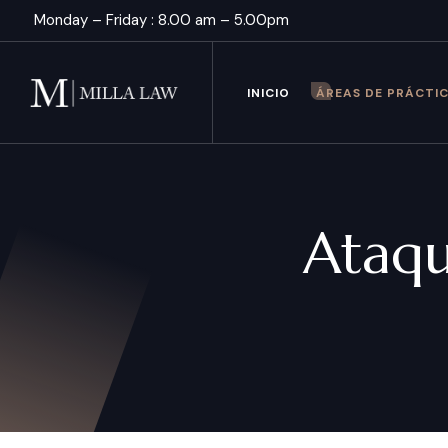
Monday – Friday : 8.00 am – 5.00pm
INICIO
ÁREAS DE PRÁCTI
Ataqu