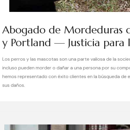
Abogado de Mordeduras de
y Portland — Justicia para l
Los perros y las mascotas son una parte valiosa de la soci
incluso pueden morder o dañar a una persona por su compor
hemos representado con éxito clientes en la búsqueda de 
sus daños.