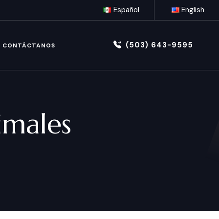
Español
English
(503) 643-9595
CONTÁCTANOS
imales