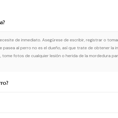
a?
cesite de inmediato. Asegúrese de escribir, registrar o tomar
pasea al perro no es el dueño, así que trate de obtener la in
 tome fotos de cualquier lesión o herida de la mordedura p
rro?