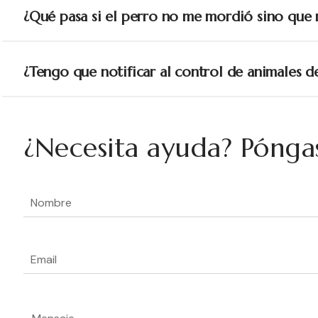
¿Qué pasa si el perro no me mordió sino que
¿Tengo que notificar al control de animales 
¿Necesita ayuda? Pónga
Nombre
(Obligatorio)
Email
(Obligatorio)
Mensaje
(Obligatorio)