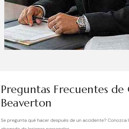
Preguntas Frecuentes de C
Beaverton
Se pregunta qué hacer después de un accidente? Conozca la
abogado de lesiones personales.