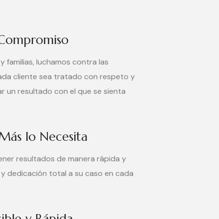
n Compromiso
y familias, luchamos contra las
da cliente sea tratado con respeto y
r un resultado con el que se sienta
Más lo Necesita
tener resultados de manera rápida y
 y dedicación total a su caso en cada
sible y Rápida