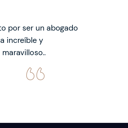
to por ser un abogado
 increíble y
maravilloso..