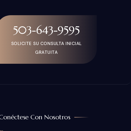
503-643-9595
SOLICITE SU CONSULTA INICIAL
GRATUITA
Conéctese Con Nosotros