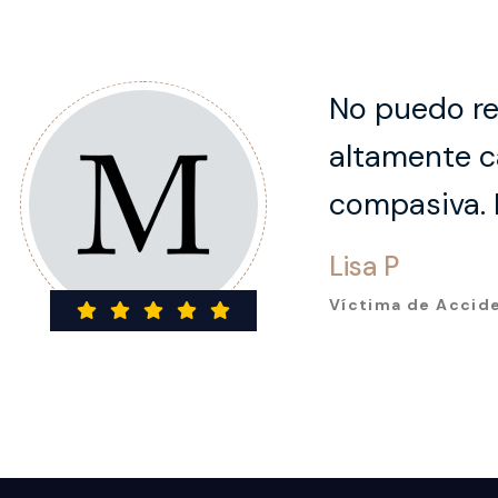
No puedo re
altamente c
compasiva. 
Lisa P
Víctima de Accid