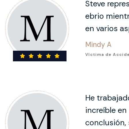
Steve repre
ebrio mient
en varios as
Mindy A
Víctima de Accid
He trabajad
increíble en
conclusión, 