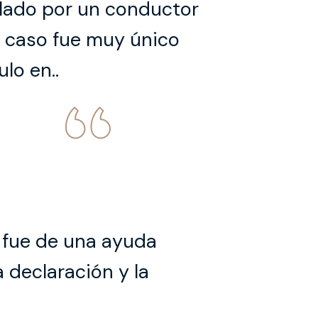
llado por un conductor
 caso fue muy único
lo en..
y fue de una ayuda
a declaración y la