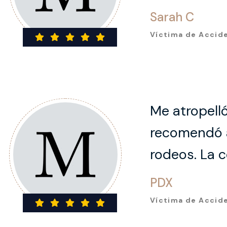
Sarah C
Víctima de Accid
Me atropelló
recomendó a
rodeos. La c
PDX
Víctima de Accid