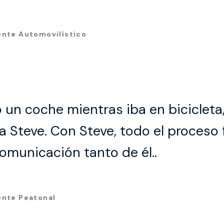
ente Automovilístico
 un coche mientras iba en bicicleta
 Steve. Con Steve, todo el proceso f
omunicación tanto de él..
ente Peatonal