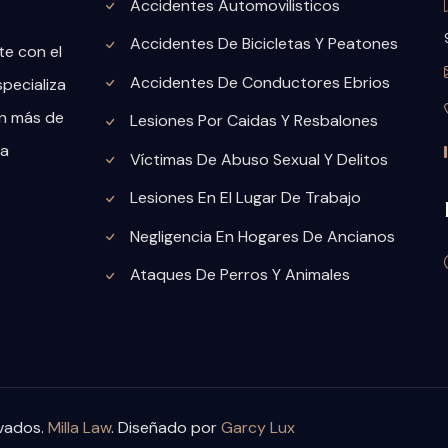
Accidentes Automovilisticos
Accidentes De Bicicletas Y Peatones
te con el
Accidentes De Conductores Ebrios
specializa
on más de
Lesiones Por Caidas Y Resbalones
la
Víctimas De Abuso Sexual Y Delitos
Lesiones En El Lugar De Trabajo
Negligencia En Hogares De Ancianos
Ataques De Perros Y Animales
rvados.
Milla Law
. Diseñado por
Garcy Lux