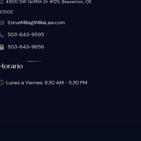
4900 SW Griffith Dr #125, Beaverton, OR
97005
SteveMilla@MillaLaw.com
503-643-9595
503-643-9656
Horario
Lunes a Viernes: 8:30 AM - 5:30 PM