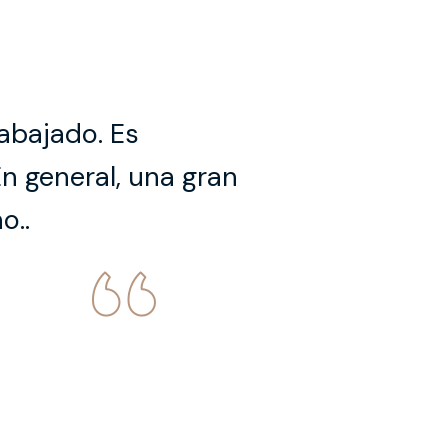
rabajado. Es
n general, una gran
o..