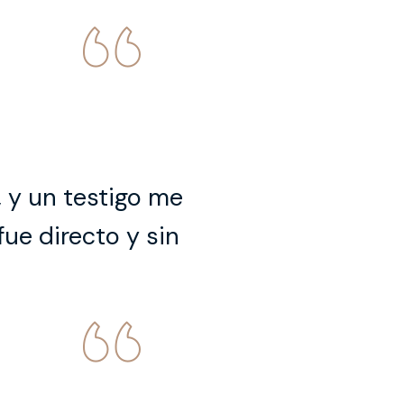
, y un testigo me
ue directo y sin