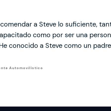
comendar a Steve lo suficiente, tan
apacitado como por ser una persona
He conocido a Steve como un padre 
ente Automovilístico