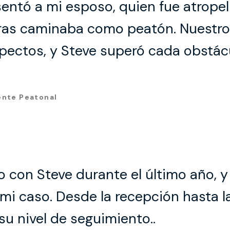
sentó a mi esposo, quien fue atrope
ras caminaba como peatón. Nuestro
pectos, y Steve superó cada obstácu
ente Peatonal
o con Steve durante el último año, 
 mi caso. Desde la recepción hasta l
su nivel de seguimiento..