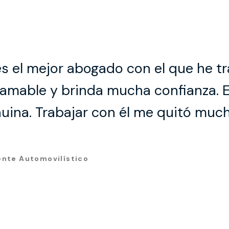
es el mejor abogado con el que he t
, amable y brinda mucha confianza. E
uina. Trabajar con él me quitó much
ente Automovilístico