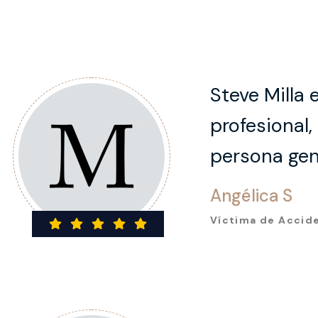
Steve Milla 
profesional
persona gen
Angélica S
Víctima de Accid