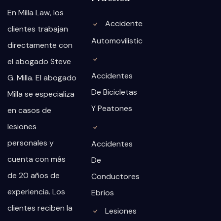
En Milla Law, los
Accidentes
clientes trabajan
Automovilisticos
directamente con
el abogado Steve
Accidentes
G. Milla. El abogado
De Bicicletas
Milla se especializa
Y Peatones
en casos de
lesiones
personales y
Accidentes
cuenta con más
De
de 20 años de
Conductores
experiencia. Los
Ebrios
clientes reciben la
Lesiones