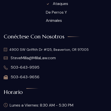
Ataques
De Perros Y
Animales
Conéctese Con Nosotros
4900 SW Griffith Dr #125, Beaverton, OR 97005
SteveMilla@MillaLaw.com
503-643-9595
503-643-9656
Horario
Lunes a Viernes: 8:30 AM - 5:30 PM