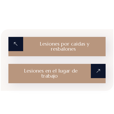
Lesiones por caidas y
resbalones
Lesiones en el lugar de
trabajo