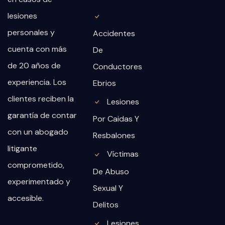
lesiones
personales y
Accidentes
cuenta con más
De
de 20 años de
Conductores
experiencia. Los
Ebrios
clientes reciben la
Lesiones
garantía de contar
Por Caidas Y
con un abogado
Resbalones
litigante
Víctimas
comprometido,
De Abuso
experimentado y
Sexual Y
accesible.
Delitos
Lesiones