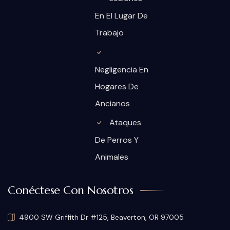
En El Lugar De
Trabajo
Negligencia En
Hogares De
Ancianos
Ataques
De Perros Y
Animales
Conéctese Con Nosotros
4900 SW Griffith Dr #125, Beaverton, OR 97005