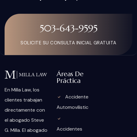
503-643-9595
SOLICITE SU CONSULTA INICIAL GRATUITA
Áreas De
Práctica
En Milla Law, los
Accidentes
clientes trabajan
Automovilisticos
directamente con
el abogado Steve
Accidentes
G. Milla. El abogado