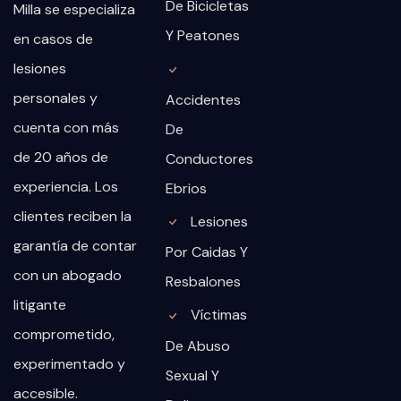
De Bicicletas
Milla se especializa
Y Peatones
en casos de
lesiones
personales y
Accidentes
cuenta con más
De
de 20 años de
Conductores
experiencia. Los
Ebrios
clientes reciben la
Lesiones
garantía de contar
Por Caidas Y
con un abogado
Resbalones
litigante
Víctimas
comprometido,
De Abuso
experimentado y
Sexual Y
accesible.