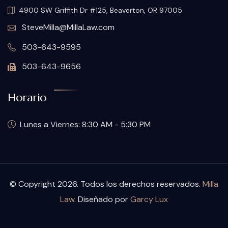
4900 SW Griffith Dr #125, Beaverton, OR 97005
SteveMilla@MillaLaw.com
503-643-9595
503-643-9656
Horario
Lunes a Viernes: 8:30 AM - 5:30 PM
© Copyright 2026. Todos los derechos reservados.
Milla
Law
. Diseñado por
Garcy Lux