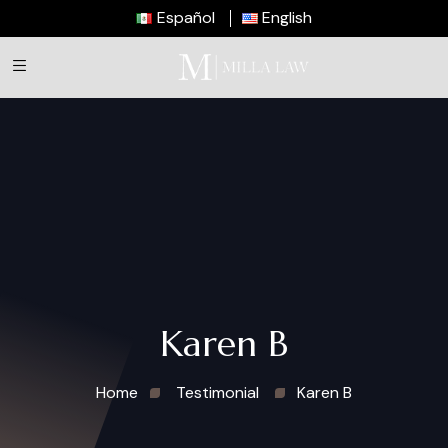
Español
English
Karen B
Home
Testimonial
Karen B