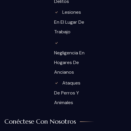
Delitos
Lesiones
En El Lugar De
Trabajo
Negligencia En
Hogares De
Ancianos
Ataques
De Perros Y
Animales
Conéctese Con Nosotros